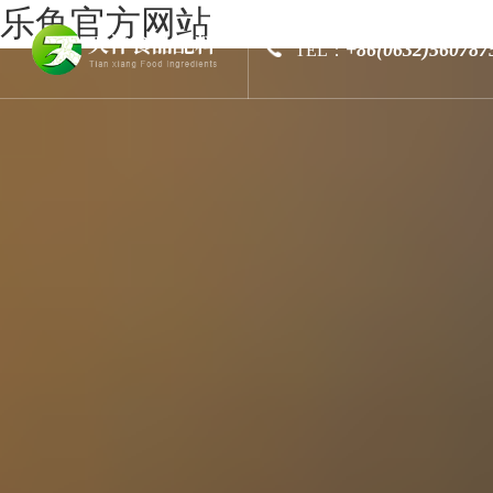
乐鱼官方网站
+86(0632)560787
TEL：