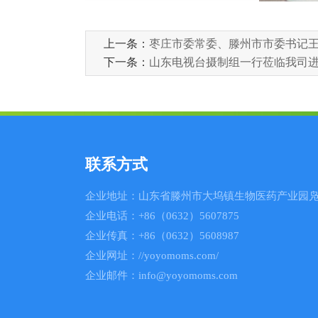
上一条：
枣庄市委常委、滕州市市委书记
下一条：
山东电视台摄制组一行莅临我司
联系方式
企业地址：山东省滕州市大坞镇生物医药产业园凫
企业电话：+86（0632）5607875
企业传真：+86（0632）5608987
企业网址：//yoyomoms.com/
企业邮件：info@yoyomoms.com