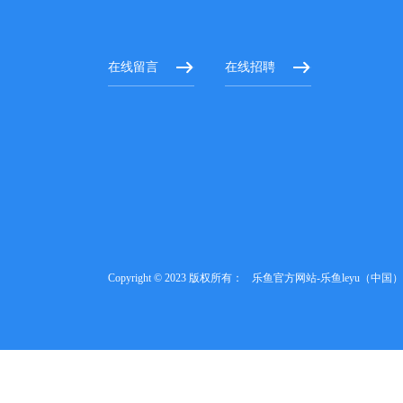
在线留言
在线招聘
Copyright © 2023 版权所有：
乐鱼官方网站-乐鱼leyu（中国）