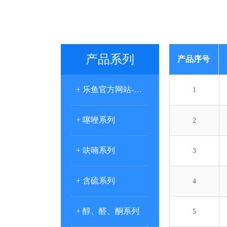
产品系列
产品序号
+ 乐鱼官方网站-乐鱼leyu（中国）
1
+ 噻唑系列
2
+ 呋喃系列
3
+ 含硫系列
4
+ 醇、醛、酮系列
5