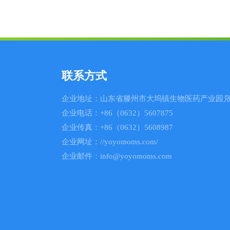
联系方式
企业地址：山东省滕州市大坞镇生物医药产业园凫
企业电话：+86（0632）5607875
企业传真：+86（0632）5608987
企业网址：//yoyomoms.com/
企业邮件：info@yoyomoms.com