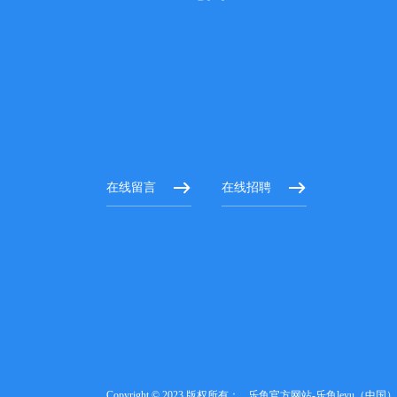
在线留言
在线招聘
Copyright © 2023 版权所有：
乐鱼官方网站-乐鱼leyu（中国）