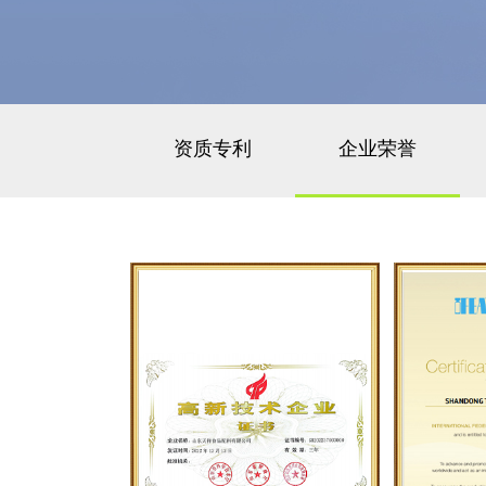
资质专利
企业荣誉