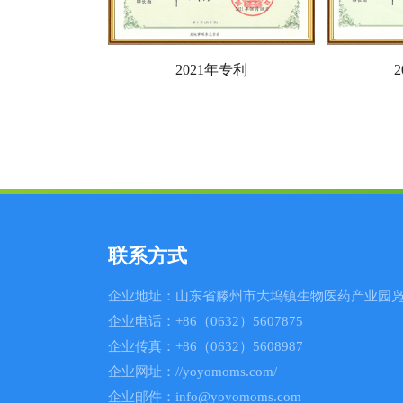
2021年专利
联系方式
企业地址：山东省滕州市大坞镇生物医药产业园凫
企业电话：+86（0632）5607875
企业传真：+86（0632）5608987
企业网址：//yoyomoms.com/
企业邮件：info@yoyomoms.com