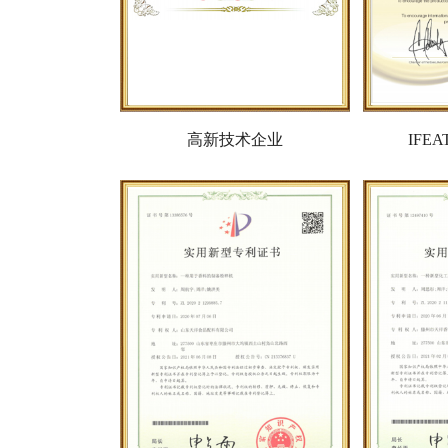
高新技术企业
IFE