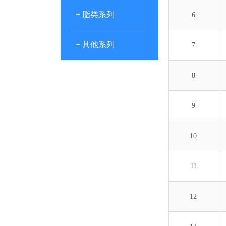
+ 脂类系列
6
+ 其他系列
7
8
9
10
11
12