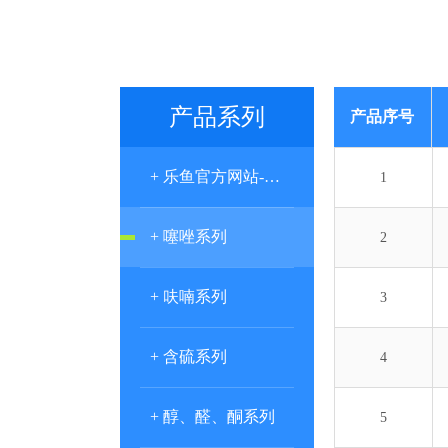
产品系列
产品序号
+ 乐鱼官方网站-乐鱼leyu（中国）
1
+ 噻唑系列
2
+ 呋喃系列
3
+ 含硫系列
4
+ 醇、醛、酮系列
5