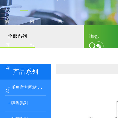
官
网
国）
全部系列
方
站
网
产品系列
+ 乐鱼官方网站-乐鱼leyu（中国）
站
+ 噻唑系列