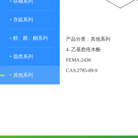
+ 呋喃系列
+ 含硫系列
+ 醇、醛、酮系列
产品分类：其他系列
4- 乙基愈疮木酚
+ 脂类系列
FEMA:2436
CAS:2785-89-9
+ 其他系列