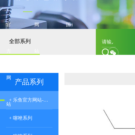
官
网
国）
全部系列
方
站
网
产品系列
+ 乐鱼官方网站-乐鱼leyu（中国）
站
+ 噻唑系列