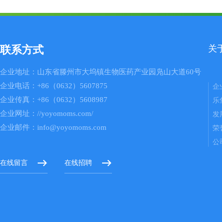
联系方式
关
企业地址：山东省滕州市大坞镇生物医药产业园凫山大道60号
企业电话：+86（0632）5607875
企
企业传真：+86（0632）5608987
乐
企业网址：//yoyomoms.com/
发
企业邮件：info@yoyomoms.com
荣
公
在线留言
在线招聘