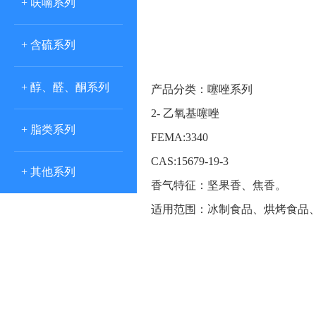
+ 呋喃系列
+ 含硫系列
+ 醇、醛、酮系列
产品分类：噻唑系列
2- 乙氧基噻唑
+ 脂类系列
FEMA:3340
CAS:15679-19-3
+ 其他系列
香气特征：坚果香、焦香。
适用范围：冰制食品、烘烤食品