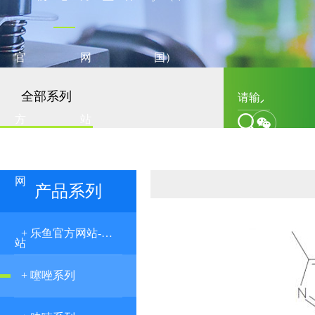
官
网
国）
全部系列
方
站
网
产品系列
+ 乐鱼官方网站-乐鱼leyu（中国）
站
+ 噻唑系列