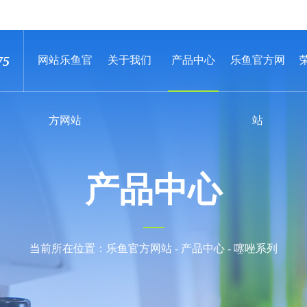
75
网站乐鱼官
关于我们
产品中心
乐鱼官方网
方网站
站
产品中心
当前所在位置：
乐鱼官方网站
-
产品中心
-
噻唑系列