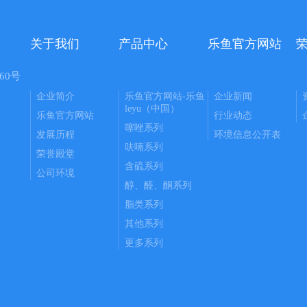
关于我们
产品中心
乐鱼官方网站
60号
企业简介
乐鱼官方网站-乐鱼
企业新闻
leyu（中国）
乐鱼官方网站
行业动态
噻唑系列
发展历程
环境信息公开表
呋喃系列
荣誉殿堂
含硫系列
公司环境
醇、醛、酮系列
脂类系列
其他系列
更多系列