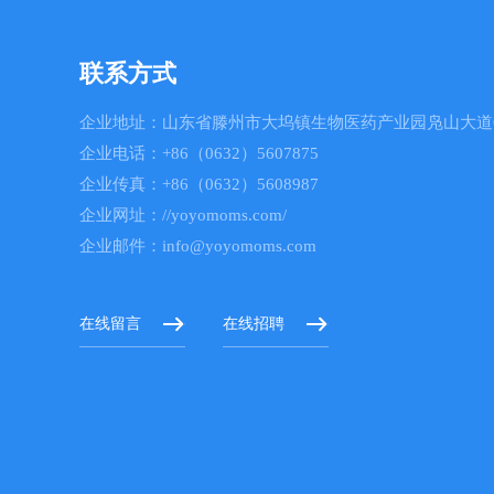
联系方式
企业地址：山东省滕州市大坞镇生物医药产业园凫山大道
企业电话：+86（0632）5607875
企业传真：+86（0632）5608987
企业网址：//yoyomoms.com/
企业邮件：info@yoyomoms.com
在线留言
在线招聘