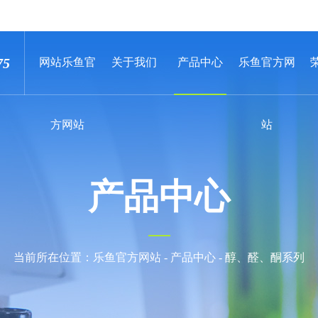
75
网站乐鱼官
关于我们
产品中心
乐鱼官方网
方网站
站
产品中心
当前所在位置：
乐鱼官方网站
-
产品中心
-
醇、醛、酮系列