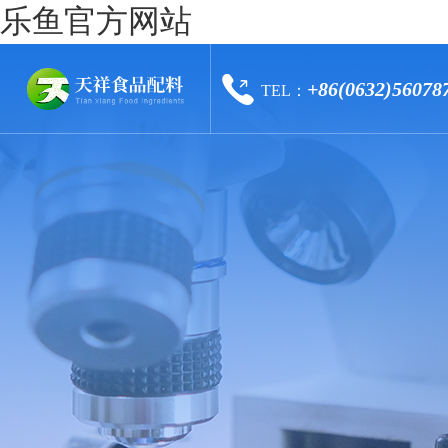
乐鱼官方网站
+86(0632)56078
TEL：