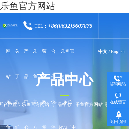
乐鱼官方网站
+86(0632)5607875
TEL：
网
关
产
乐
荣
合
乐鱼官
中文
/
English
产品中心
站
于
品
鱼
誉
作
方网站-
咨询电话
乐
我
中
官
殿
伙
乐鱼
在线留言
所在位置：
乐鱼官方网站
-
产品中心
-
乐鱼官方网站-乐鱼leyu（
返回顶部
鱼
们
心
方
堂
伴
leyu（中