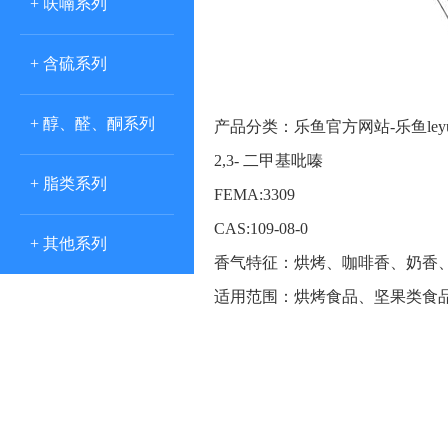
+ 呋喃系列
+ 含硫系列
+ 醇、醛、酮系列
产品分类：乐鱼官方网站-乐鱼le
2,3- 二甲基吡嗪
+ 脂类系列
FEMA:3309
CAS:109-08-0
+ 其他系列
香气特征：烘烤、咖啡香、奶香
适用范围：烘烤食品、坚果类食